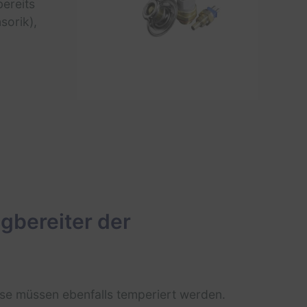
bereits
sorik),
bereiter der
se müssen ebenfalls temperiert werden.