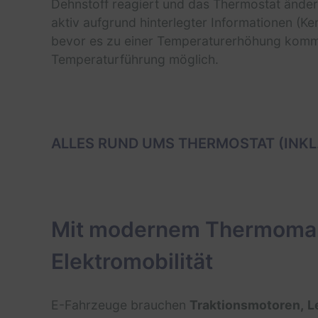
Dehnstoff reagiert und das Thermostat ändert 
aktiv aufgrund hinterlegter Informationen (K
bevor es zu einer Temperaturerhöhung kommt.
Temperaturführung möglich.
ALLES RUND UMS THERMOSTAT (INKL
Mit modernem Thermoman
Elektromobilität
E-Fahrzeuge brauchen
Traktionsmotoren,
L