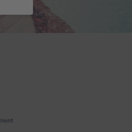
ement