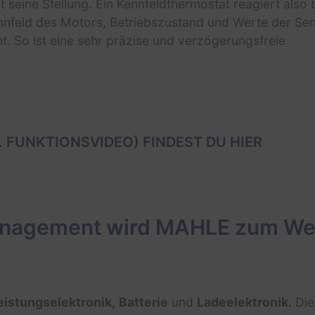
seine Stellung. Ein Kennfeldthermostat reagiert also 
ennfeld des Motors, Betriebszustand und Werte der Sen
 So ist eine sehr präzise und verzögerungsfreie
. FUNKTIONSVIDEO) FINDEST DU
HIER
agement wird MAHLE zum Weg
eistungselektronik,
Batterie
und
Ladeelektronik.
Die