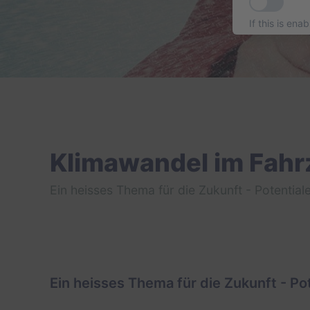
If this is ena
Klimawandel im Fah
Ein heisses Thema für die Zukunft - Potent
Ein heisses Thema für die Zukunft - 