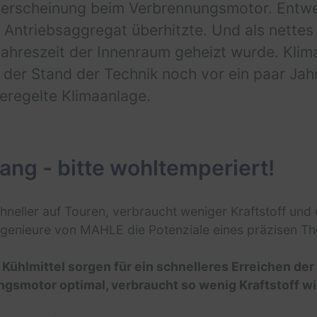
derscheinung beim Verbrennungsmotor. Entwed
s Antriebsaggregat überhitzte. Und als nettes
n Jahreszeit der Innenraum geheizt wurde. Kl
 der Stand der Technik noch vor ein paar Jah
eregelte Klimaanlage.
ang - bitte wohltemperiert!
hneller auf Touren, verbraucht weniger Kraftstoff und 
 Ingenieure von MAHLE die Potenziale eines präzisen
ühlmittel sorgen für ein schnelleres Erreichen der
ngsmotor optimal, verbraucht so wenig Kraftstoff w