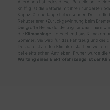
Allerdings hat jedes dieser Bauteile seine ei
knifflig ist die Batterie mit ihren hunderten 
Kapazität und lange Lebensdauer. Durch die 
Rekuperieren (Zurückgewinnung beim Bremse
Die große Herausforderung für das Thermoma
die
Klimaanlage
– bestehend aus Klimakompre
Sommer: Sie wird für das Fahrzeug und die o
Deshalb ist an den Klimakreislauf ein weitere
bei elektrischen Antrieben. Früher wurde die
Wartung eines Elektrofahrzeugs ist der Kli