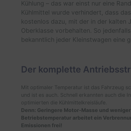
Kühlung – das war einst nur eine Ran
Kühlmittel wurde verhindert, dass da
kostenlos dazu, mit der in der kalte
Oberklasse vorbehalten. So jedenfalls
bekanntlich jeder Kleinstwagen eine g
Der komplette Antriebsstr
Mit optimaler Temperatur ist das Fahrzeug sc
und ist es auch. Schnell erkannten auch die
optimierten die Kühlmittelkreisläufe.
Denn: Geringere Motor-Masse und weniger K
Betriebstemperatur arbeitet ein Verbrennu
Emissionen frei!