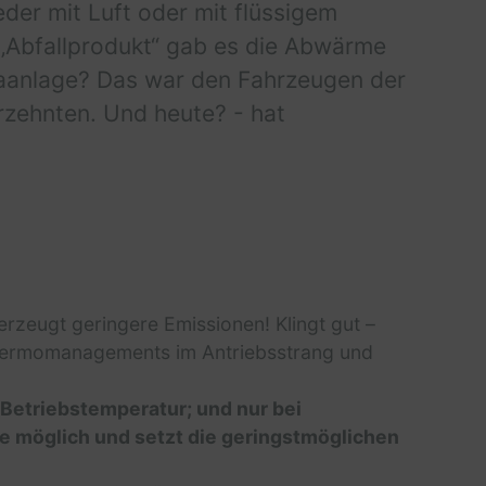
er mit Luft oder mit flüssigem
 ‚Abfallprodukt“ gab es die Abwärme
imaanlage? Das war den Fahrzeugen der
rzehnten. Und heute? - hat
erzeugt geringere Emissionen! Klingt gut –
 Thermomanagements im Antriebsstrang und
 Betriebstemperatur; und nur bei
ie möglich und setzt die geringstmöglichen