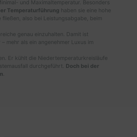
ür Minimal- und Maximaltemperatur. Besonders
ler Temperaturführung
haben sie eine hohe
fließen, also bei Leistungsabgabe, beim
iche genau einzuhalten. Damit ist
 – mehr als ein angenehmer Luxus im
n. Er kühlt die Niedertemperaturkreisläufe
ystemausfall durchgeführt.
Doch bei der
mm
.