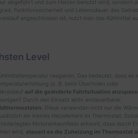
ur abgeführt und zum Heizen benutzt wird, sondern a
ad, Funktionssicherheit und Lebensdauer des Getrie
eislauf angeschlossen ist, nutzt man das Kühlmittel au
hsten Level
ühlmitteltemperatur reagieren. Das bedeutet, dass es
Temperaturerhöhung (z. B. beim Überholen oder
lkreislauf
auf die geänderte Fahrtsituation anzupas
unigen? Durch den Einsatz aktiv ansteuerbarer
ldthermostaten
. Diese verwenden nicht nur die Wär
usätzlich ein kleines Heizelement im Thermostat. Soba
 hinterlegten Motorenkennfelds erkennt, dass durch 
ehen wird,
steuert es die Zuheizung im Thermostat a