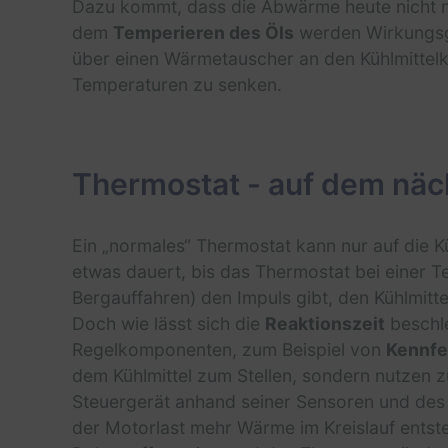
Dazu kommt, dass die Abwärme heute nicht n
dem
Temperieren des Öls
werden Wirkungsgr
über einen Wärmetauscher an den Kühlmittelkr
Temperaturen zu senken.
Thermostat - auf dem näc
Ein „normales“ Thermostat kann nur auf die K
etwas dauert, bis das Thermostat bei einer 
Bergauffahren) den Impuls gibt, den Kühlmitte
Doch wie lässt sich die
Reaktionszeit
beschle
Regelkomponenten, zum Beispiel von
Kennfe
dem Kühlmittel zum Stellen, sondern nutzen z
Steuergerät anhand seiner Sensoren und des
der Motorlast mehr Wärme im Kreislauf entst